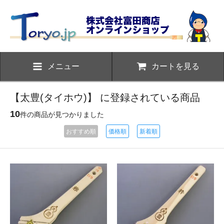
メニュー
カートを見る
【太豊(タイホウ)】 に登録されている商品
10
件の商品が見つかりました
おすすめ順
価格順
新着順