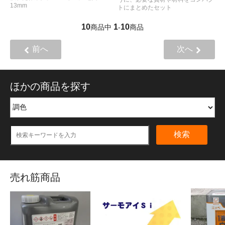
13mm
トにまとめたセット
10
1
10
商品中
-
商品
前へ
次へ
ほかの商品を探す
検索
売れ筋商品