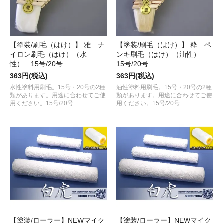
【塗装/刷毛（はけ）】 雅 ナ
【塗装/刷毛（はけ）】 粋 ペ
イロン刷毛（はけ）（水
ンキ刷毛（はけ）（油性）
性） 15号/20号
15号/20号
363円(税込)
363円(税込)
水性塗料用刷毛。15号・20号の2種
油性塗料用刷毛。15号・20号の2種
類があります。用途に合わせてご使
類があります。用途に合わせてご使
用ください。15号/20号
用ください。15号/20号
【塗装/ローラー】NEWマイク
【塗装/ローラー】NEWマイク