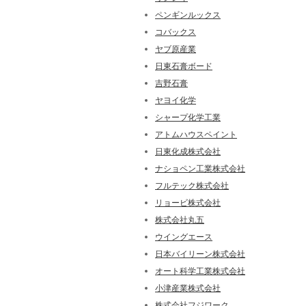
ペンギンルックス
コバックス
ヤブ原産業
日東石膏ボード
吉野石膏
ヤヨイ化学
シャープ化学工業
アトムハウスペイント
日東化成株式会社
ナショペン工業株式会社
フルテック株式会社
リョービ株式会社
株式会社丸五
ウイングエース
日本バイリーン株式会社
オート科学工業株式会社
小津産業株式会社
株式会社フジワーク