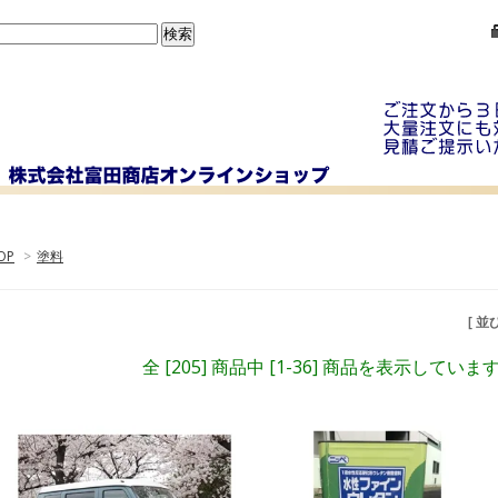
OP
>
塗料
[ 並
全 [205] 商品中 [1-36] 商品を表示していま