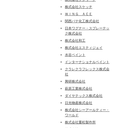
株式会社スケッチ
ＷＩＮＧ ＡＣＥ
関西パテ化工株式会社
日本ワグナー・スプレーテッ
ク株式会社
株式会社和工
株式会社エスティジェイ
水谷ペイント
インターナショナルペイント
クラレクラフレックス株式会
社
興研株式会社
萩原工業株式会社
ダイヤテックス株式会社
日光物産株式会社
株式会社シーアールティー・
ワールド
株式会社重松製作所