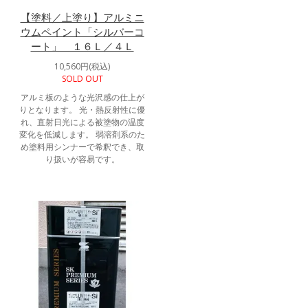
【塗料／上塗り】アルミニ
ウムペイント「シルバーコ
ート」 １６Ｌ／４Ｌ
10,560円(税込)
SOLD OUT
アルミ板のような光沢感の仕上が
りとなります。 光・熱反射性に優
れ、直射日光による被塗物の温度
変化を低減します。 弱溶剤系のた
め塗料用シンナーで希釈でき、取
り扱いが容易です。