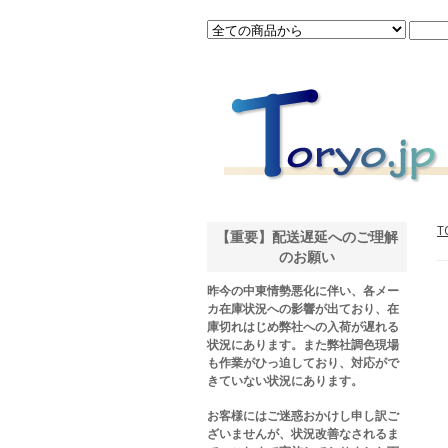
T
【重要】配送遅延へのご理解
のお願い
昨今の中東情勢悪化に伴い、各メー
カ在庫状況への影響が出ており、在
庫切れはじめ弊社への入荷が遅れる
状況にあります。また弊社調色現場
も作業がひっ迫しており、対応がで
きていない状況にあります。
お客様にはご迷惑おかけし申し訳ご
ざいませんが、状況改善なされるま