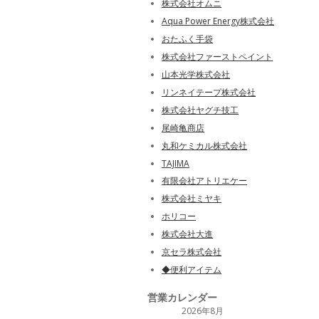
株式会社オムニ
Aqua Power Energy株式会社
おたふく手袋
株式会社ファーストペイント
山本光学株式会社
リンネイテープ株式会社
株式会社ヤグチ技工
尾崎亀商店
丸和ケミカル株式会社
TAJIMA
有限会社アトリエケー
株式会社ミヤキ
ホリコー
株式会社大進
京セラ株式会社
◆便利アイテム
営業カレンダー
2026年8月