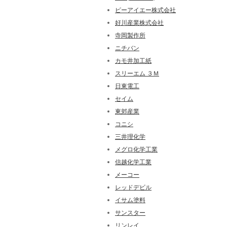
ピーアイエー株式会社
好川産業株式会社
寺岡製作所
ニチバン
カモ井加工紙
スリーエム ３Ｍ
日東電工
セイム
東郊産業
コニシ
三井理化学
メグロ化学工業
信越化学工業
メーコー
レッドデビル
イサム塗料
サンスター
リンレイ