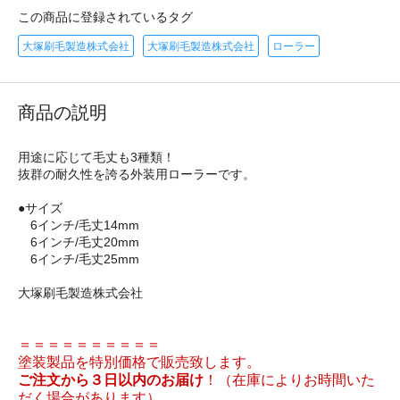
この商品に登録されているタグ
大塚刷毛製造株式会社
大塚刷毛製造株式会社
ローラー
商品の説明
用途に応じて毛丈も3種類！
抜群の耐久性を誇る外装用ローラーです。
●サイズ
6インチ/毛丈14mm
6インチ/毛丈20mm
6インチ/毛丈25mm
大塚刷毛製造株式会社
＝＝＝＝＝＝＝＝＝＝
塗装製品を特別価格で販売致します。
ご注文から３日以内のお届け
！（在庫によりお時間いた
だく場合があります）