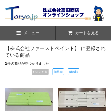
メニュー
カートを見る
【株式会社ファーストペイント】 に登録され
ている商品
2
件の商品が見つかりました
おすすめ順
価格順
新着順