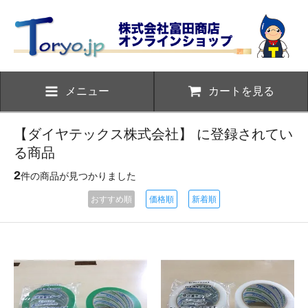
メニュー
カートを見る
【ダイヤテックス株式会社】 に登録されてい
る商品
2
件の商品が見つかりました
おすすめ順
価格順
新着順