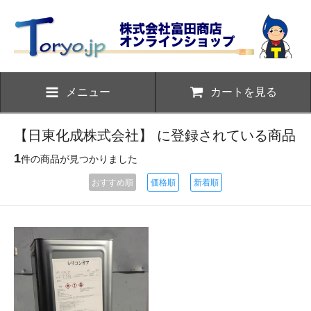
メニュー
カートを見る
【日東化成株式会社】 に登録されている商品
1
件の商品が見つかりました
おすすめ順
価格順
新着順