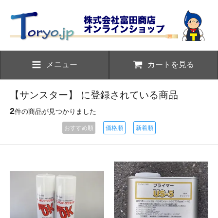
メニュー
カートを見る
【サンスター】 に登録されている商品
2
件の商品が見つかりました
おすすめ順
価格順
新着順