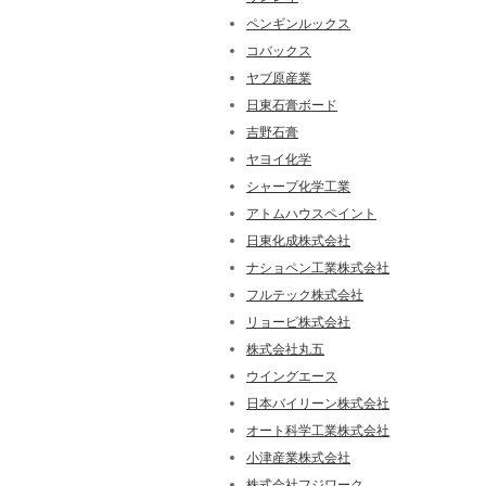
ペンギンルックス
コバックス
ヤブ原産業
日東石膏ボード
吉野石膏
ヤヨイ化学
シャープ化学工業
アトムハウスペイント
日東化成株式会社
ナショペン工業株式会社
フルテック株式会社
リョービ株式会社
株式会社丸五
ウイングエース
日本バイリーン株式会社
オート科学工業株式会社
小津産業株式会社
株式会社フジワーク