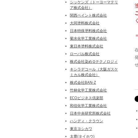
シッケンズ（トーヨーマテリ
ア株式会社）
関西ペイント株式会社
大同塗料株式会社
日本特殊塗料株式会社
菊水化学工業株式会社
東日本塗料株式会社
ローバル株式会社
株式会社染めＱテクノロジィ
キシラデコール（大阪ガスケ
ミカル株式会社）
株式会社BAN-Z
竹林化学工業株式会社
ECOビジネス倶楽部
和信化学工業株式会社
日本中央研究所株式会社
ハンディ・クラウン
東京ヨシカワ
太豊(タイホウ)