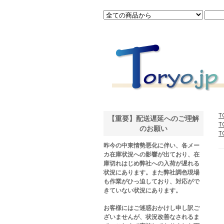
T
【重要】配送遅延へのご理解
T
のお願い
T
昨今の中東情勢悪化に伴い、各メー
カ在庫状況への影響が出ており、在
庫切れはじめ弊社への入荷が遅れる
状況にあります。また弊社調色現場
も作業がひっ迫しており、対応がで
きていない状況にあります。
お客様にはご迷惑おかけし申し訳ご
ざいませんが、状況改善なされるま