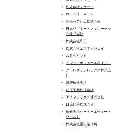
株式会社スケッチ
ＷＩＮＧ ＡＣＥ
関西パテ化工株式会社
日本ワグナー・スプレーテッ
ク株式会社
株式会社和工
株式会社エスティジェイ
水谷ペイント
インターナショナルペイント
クラレクラフレックス株式会
社
興研株式会社
萩原工業株式会社
ダイヤテックス株式会社
日光物産株式会社
株式会社シーアールティー・
ワールド
株式会社重松製作所