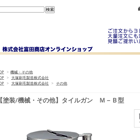
OP
>
機械・その他
OP
>
大塚刷毛製造株式会社
OP
>
大塚刷毛製造株式会社
>
その他
【塗装/機械・その他】タイルガン Ｍ－Ｂ型