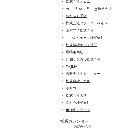
株式会社オムニ
Aqua Power Energy株式会社
おたふく手袋
株式会社ファーストペイント
山本光学株式会社
リンネイテープ株式会社
株式会社ヤグチ技工
尾崎亀商店
丸和ケミカル株式会社
TAJIMA
有限会社アトリエケー
株式会社ミヤキ
ホリコー
株式会社大進
京セラ株式会社
◆便利アイテム
営業カレンダー
2026年8月