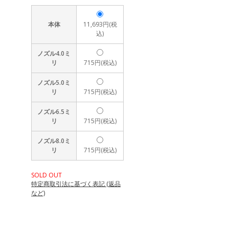
本体
11,693円(税
込)
ノズル4.0ミ
リ
715円(税込)
ノズル5.0ミ
リ
715円(税込)
ノズル6.5ミ
リ
715円(税込)
ノズル8.0ミ
リ
715円(税込)
SOLD OUT
特定商取引法に基づく表記 (返品
など)