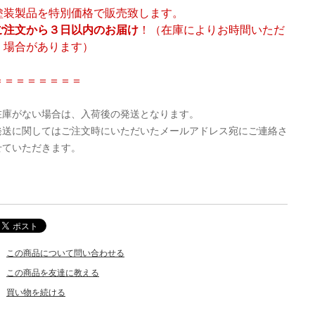
塗装製品を特別価格で販売致します。
ご注文から３日以内のお届け
！（在庫によりお時間いただ
く場合があります）
＝＝＝＝＝＝＝＝
在庫がない場合は、入荷後の発送となります。
発送に関してはご注文時にいただいたメールアドレス宛にご連絡さ
せていただきます。
この商品について問い合わせる
この商品を友達に教える
買い物を続ける