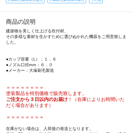
商品の説明
建築物を美しく仕上げる吹付材。
その多様な素材を生かすために選びぬかれた機器をご用意致しま
した。
●カップ容量（L）：１．６
●ノズル口径mm：６．０
●メーカー：大塚刷毛製造
＝＝＝＝＝＝＝＝
塗装製品を特別価格で販売致します。
ご注文から３日以内のお届け
！（在庫によりお時間いた
だく場合があります）
＝＝＝＝＝＝＝＝
在庫がない場合は、入荷後の発送となります。