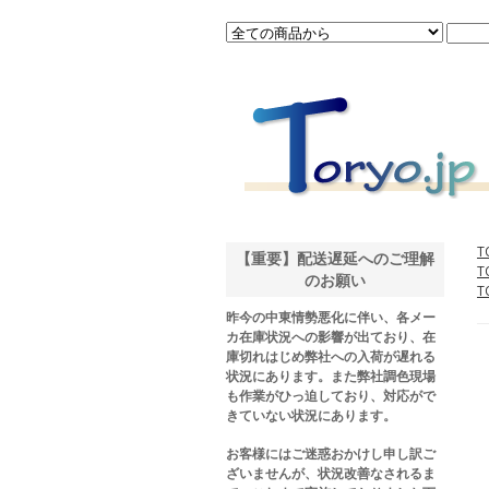
T
【重要】配送遅延へのご理解
T
のお願い
T
昨今の中東情勢悪化に伴い、各メー
カ在庫状況への影響が出ており、在
庫切れはじめ弊社への入荷が遅れる
状況にあります。また弊社調色現場
も作業がひっ迫しており、対応がで
きていない状況にあります。
お客様にはご迷惑おかけし申し訳ご
ざいませんが、状況改善なされるま