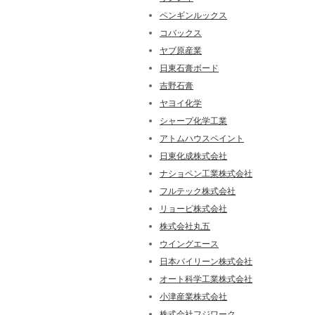
ペンギンルックス
コバックス
ヤブ原産業
日東石膏ボード
吉野石膏
ヤヨイ化学
シャープ化学工業
アトムハウスペイント
日東化成株式会社
ナショペン工業株式会社
フルテック株式会社
リョービ株式会社
株式会社丸五
ウイングエース
日本バイリーン株式会社
オート科学工業株式会社
小津産業株式会社
株式会社フジワーク