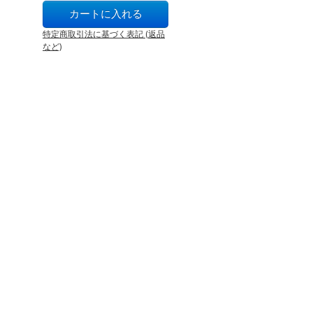
特定商取引法に基づく表記 (返品
など)