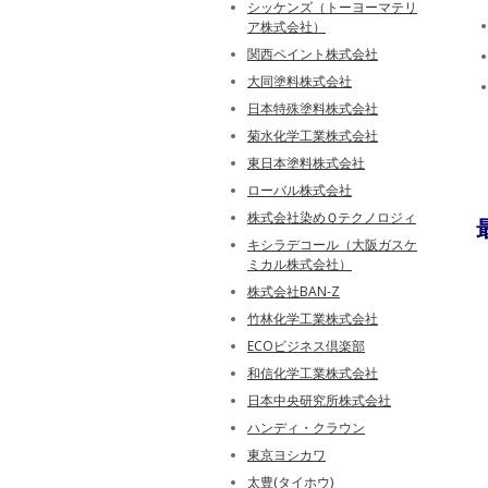
シッケンズ（トーヨーマテリ
ア株式会社）
関西ペイント株式会社
大同塗料株式会社
日本特殊塗料株式会社
菊水化学工業株式会社
東日本塗料株式会社
ローバル株式会社
株式会社染めＱテクノロジィ
キシラデコール（大阪ガスケ
ミカル株式会社）
株式会社BAN-Z
竹林化学工業株式会社
ECOビジネス倶楽部
和信化学工業株式会社
日本中央研究所株式会社
ハンディ・クラウン
東京ヨシカワ
太豊(タイホウ)