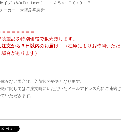
●サイズ（Ｗ×Ｄ×Ｈmm）：１４５×１００×３１５
●メーカー：大塚刷毛製造
＝＝＝＝＝＝＝＝
塗装製品を特別価格で販売致します。
ご注文から３日以内のお届け
！（在庫によりお時間いただ
く場合があります）
＝＝＝＝＝＝＝＝
在庫がない場合は、入荷後の発送となります。
発送に関してはご注文時にいただいたメールアドレス宛にご連絡さ
せていただきます。