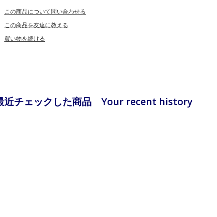
この商品について問い合わせる
この商品を友達に教える
買い物を続ける
最近チェックした商品 Your recent history