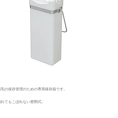
刷毛の保存管理のための専用保存箱です。
倒れてもこぼれない密閉式。