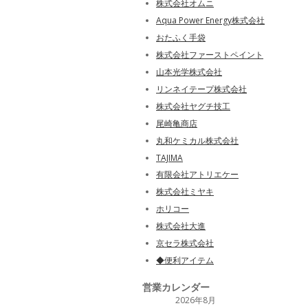
株式会社オムニ
Aqua Power Energy株式会社
おたふく手袋
株式会社ファーストペイント
山本光学株式会社
リンネイテープ株式会社
株式会社ヤグチ技工
尾崎亀商店
丸和ケミカル株式会社
TAJIMA
有限会社アトリエケー
株式会社ミヤキ
ホリコー
株式会社大進
京セラ株式会社
◆便利アイテム
営業カレンダー
2026年8月