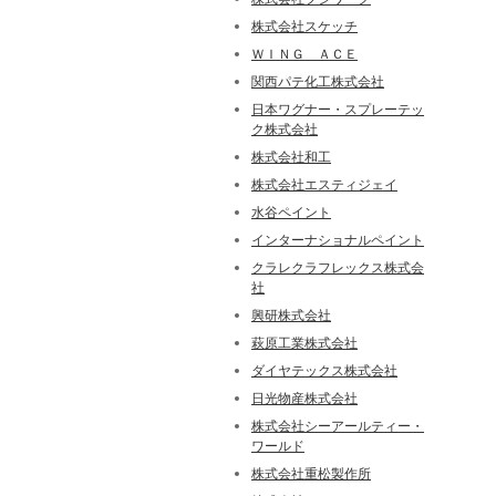
株式会社スケッチ
ＷＩＮＧ ＡＣＥ
関西パテ化工株式会社
日本ワグナー・スプレーテッ
ク株式会社
株式会社和工
株式会社エスティジェイ
水谷ペイント
インターナショナルペイント
クラレクラフレックス株式会
社
興研株式会社
萩原工業株式会社
ダイヤテックス株式会社
日光物産株式会社
株式会社シーアールティー・
ワールド
株式会社重松製作所