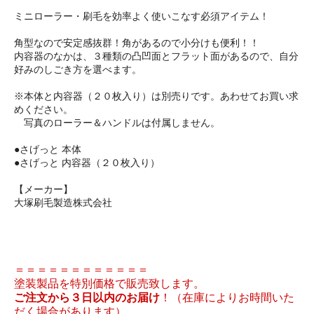
ミニローラー・刷毛を効率よく使いこなす必須アイテム！
角型なので安定感抜群！角があるので小分けも便利！！
内容器のなかは、３種類の凸凹面とフラット面があるので、自分
好みのしごき方を選べます。
※本体と内容器（２０枚入り）は別売りです。あわせてお買い求
めください。
写真のローラー＆ハンドルは付属しません。
●さげっと 本体
●さげっと 内容器（２０枚入り）
【メーカー】
大塚刷毛製造株式会社
＝＝＝＝＝＝＝＝＝＝＝＝
塗装製品を特別価格で販売致します。
ご注文から３日以内のお届け
！（在庫によりお時間いた
だく場合があります）