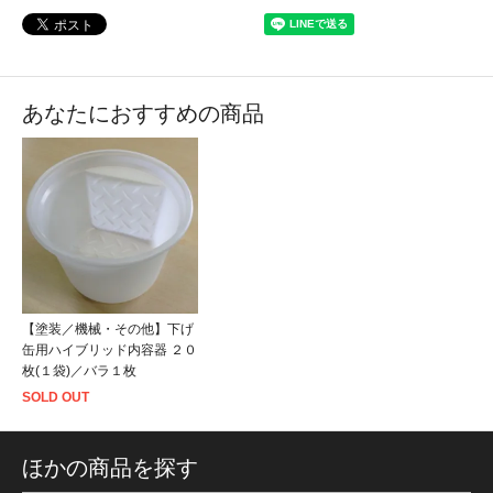
あなたにおすすめの商品
【塗装／機械・その他】下げ
缶用ハイブリッド内容器 ２０
枚(１袋)／バラ１枚
SOLD OUT
ほかの商品を探す