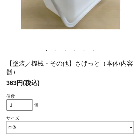
【塗装／機械・その他】さげっと（本体/内容
器）
363円(税込)
個数
個
サイズ