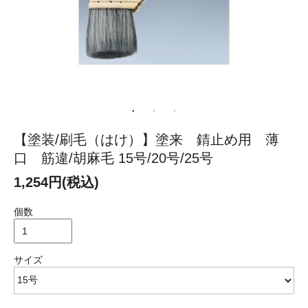
【塗装/刷毛（はけ）】塗来 錆止め用 薄
口 筋違/胡麻毛 15号/20号/25号
1,254円(税込)
個数
サイズ