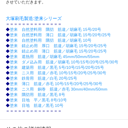
させていただきます。
大塚刷毛製造:塗来シリーズ
＝＝＝＝＝＝＝＝＝＝＝＝＝＝
◆
塗来 自然塗料用 隅切 筋違／胡麻毛 15号/20号
◆
塗来 自然塗料用 薄口 筋違／胡麻毛 15号/20号/25号
◆
塗来 自然塗料用 隅切 筋違／胡麻毛 10号
◆
塗来 錆止め用 厚口 筋違／胡麻毛 15号/20号/25号
◆
塗来 錆止め用 薄口 筋違／胡麻毛 15号/20号/25号
◆
塗来 遮熱用 筋違／胡麻毛 45mm/50mm/55mm
◆
塗来 ダメ込み用 筋違／胡麻毛 10号/15号/20号/25号/30号
◆
塗来 建築用 筋違／黒毛 5号/10号/15号/20号/25号
◆
塗来 ニス用 筋違／赤毛 10号/15号/20号/25号/30号
◆
塗来 鉄骨用 筋違／白毛 20号/25号
◆
塗来 薄口 筋違／赤毛 10号/15号/20号/25号/30号
◆
塗来 ニス用 銅巻 筋違／赤毛 30mm/40mm/50mm
◆
塗来 隅切用 筋違／黒毛 8号
◆
塗来 目地 平／黒毛 8号/10号
◆
塗来 目地 筋違／黒毛 10号
＝＝＝＝＝＝＝＝＝＝＝＝＝＝