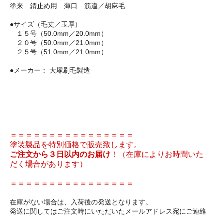
塗来 錆止め用 薄口 筋違／胡麻毛
●サイズ（毛丈／玉厚）
１５号（50.0mm／20.0mm）
２０号（50.0mm／21.0mm）
２５号（51.0mm／21.0mm）
●メーカー： 大塚刷毛製造
＝＝＝＝＝＝＝＝＝＝＝＝＝＝＝＝
塗装製品を特別価格で販売致します。
ご注文から３日以内のお届け
！（在庫によりお時間いた
だく場合があります）
＝＝＝＝＝＝＝＝＝＝＝＝＝＝＝＝
在庫がない場合は、入荷後の発送となります。
発送に関してはご注文時にいただいたメールアドレス宛にご連絡