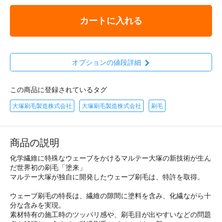
カートに入れる
オプションの値段詳細
この商品に登録されているタグ
大塚刷毛製造株式会社
大塚刷毛製造株式会社
刷毛
商品の説明
化学繊維に特殊なウェーブをかけるマルテー大塚の新技術が生ん
だ世界初の刷毛「塗来」
マルテー大塚が独自に開発したウェーブ刷毛は、特許を取得。
ウェーブ刷毛の特長は、繊維の隙間に塗料を含み、化繊ながら十
分な含みを実現。
素材特有の施工時のツッパリ感や、刷毛目が出やすいなどの問題